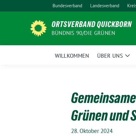
Weiter
Bundesverband
Landesverband
Krei
zum
Inhalt
ORTSVERBAND QUICKBORN
BÜNDNIS 90/DIE GRÜNEN
WILLKOMMEN
ÜBER UNS
Zei
Un
Gemeinsame 
Grünen und 
28. Oktober 2024