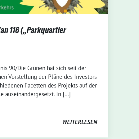
n 116 („Parkquartier
nis 90/Die Grünen hat sich seit der
hen Vorstellung der Pläne des Investors
chiedenen Facetten des Projekts auf der
 auseinandergesetzt. In […]
WEITERLESEN