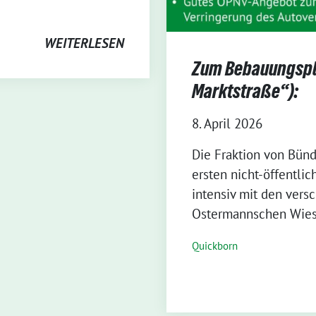
WEITERLESEN
Zum Bebauungspla
Marktstraße“):
8. April 2026
Die Fraktion von Bünd
ersten nicht-öffentlic
intensiv mit den vers
Ostermannschen Wiese
Quickborn