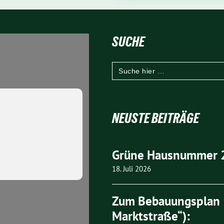
SUCHE
Search
for:
NEUSTE BEITRÄGE
Grüne Hausnummer 
18. Juli 2026
Zum Bebauungsplan 1
Marktstraße“):