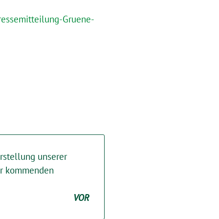
ressemitteilung-Gruene-
rstellung unserer
zur kommenden
VOR