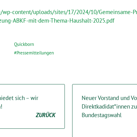
de/wp-content/uploads/sites/17/2024/10/Gemeinsame-P
tzung-ABKF-mit-dem-Thema-Haushalt-2025.pdf
Quickborn
Pressemitteilungen
iedet sich – wir
Neuer Vorstand und Vo
!
Direktkadidat*innen 
ZURÜCK
Bundestagswahl