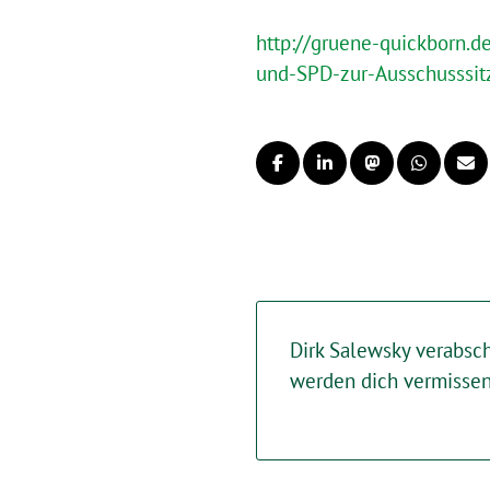
http://gruene-quickborn.
und-SPD-zur-Ausschusssi
Dirk Salewsky verabsch
werden dich vermissen