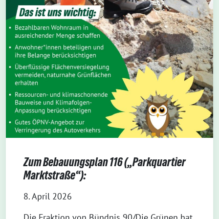
Zum Bebauungsplan 116 („Parkquartier
Marktstraße“):
8. April 2026
Die Fraktion von Bündnis 90/Die Grünen hat