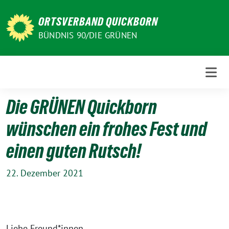
Weiter
zum
ORTSVERBAND QUICKBORN
Inhalt
BÜNDNIS 90/DIE GRÜNEN
Die GRÜNEN Quickborn
wünschen ein frohes Fest und
einen guten Rutsch!
22. Dezember 2021
Liebe Freund*innen,