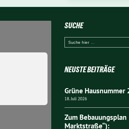
SUCHE
Search
for:
NEUSTE BEITRÄGE
Grüne Hausnummer 
18. Juli 2026
Zum Bebauungsplan 1
Marktstraße“):