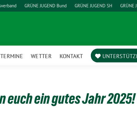
sverband
GRÜNE JUGEND Bund
GRÜNE JUGEND SH
GRÜNE J
TERMINE
WETTER
KONTAKT
UNTERSTÜTZ
ge
termenü
 euch ein gutes Jahr 2025!