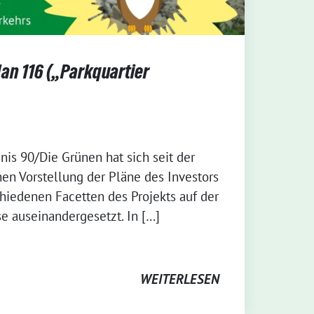
n 116 („Parkquartier
nis 90/Die Grünen hat sich seit der
hen Vorstellung der Pläne des Investors
chiedenen Facetten des Projekts auf der
 auseinandergesetzt. In […]
WEITERLESEN