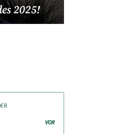
DER
VOR