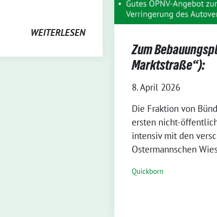
WEITERLESEN
Zum Bebauungspla
Marktstraße“):
8. April 2026
Die Fraktion von Bünd
ersten nicht-öffentlic
intensiv mit den vers
Ostermannschen Wiese
Quickborn