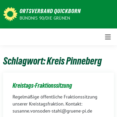
Weiter
zum
ORTSVERBAND QUICKBORN
Inhalt
BÜNDNIS 90/DIE GRÜNEN
Schlagwort:
Kreis Pinneberg
Kreistags-Fraktionssitzung
Regelmäßige öffentliche Fraktionssitzung
unserer Kreistagsfraktion. Kontakt:
susanne.vonsoden-stahl@gruene-pi.de