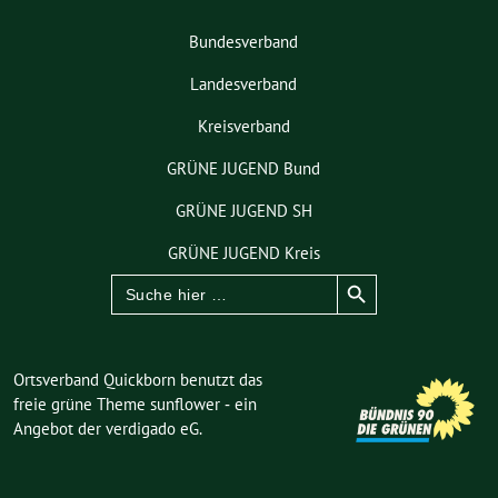
Bundesverband
Landesverband
Kreisverband
GRÜNE JUGEND Bund
GRÜNE JUGEND SH
GRÜNE JUGEND Kreis
Search Button
Search
for:
Ortsverband Quickborn benutzt das
freie grüne Theme
sunflower
‐ ein
Angebot der
verdigado eG
.