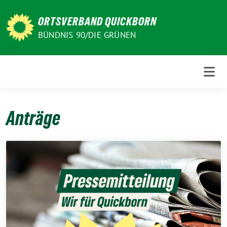
Weiter
zum
ORTSVERBAND QUICKBORN
Inhalt
BÜNDNIS 90/DIE GRÜNEN
Anträge