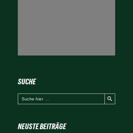
SUCHE
Search Button
Search
for:
NEUSTE BEITRÄGE