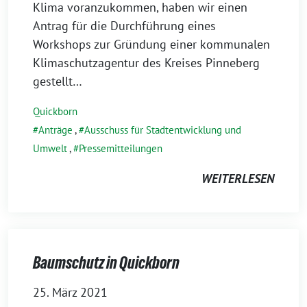
Klima voranzukommen, haben wir einen
Antrag für die Durchführung eines
Workshops zur Gründung einer kommunalen
Klimaschutzagentur des Kreises Pinneberg
gestellt…
Quickborn
Anträge
,
Ausschuss für Stadtentwicklung und
Umwelt
,
Pressemitteilungen
WEITERLESEN
Baumschutz in Quickborn
25. März 2021