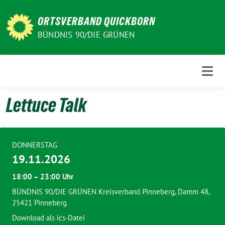
Weiter
zum
ORTSVERBAND QUICKBORN
Inhalt
BÜNDNIS 90/DIE GRÜNEN
Lettuce Talk
DONNERSTAG
19.11.2026
18:00 – 23:00 Uhr
BÜNDNIS 90/DIE GRÜNEN Kreisverband Pinneberg, Damm 48,
25421 Pinneberg
Download als ics-Datei