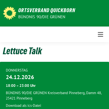
Weiter
zum
ORTSVERBAND QUICKBORN
Inhalt
BÜNDNIS 90/DIE GRÜNEN
Lettuce Talk
DONNERSTAG
24.12.2026
18:00 – 23:00 Uhr
BÜNDNIS 90/DIE GRÜNEN Kreisverband Pinneberg, Damm 48,
25421 Pinneberg
Download als ics-Datei